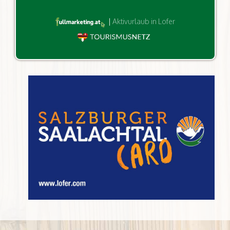
|
Aktivurlaub in Lofer