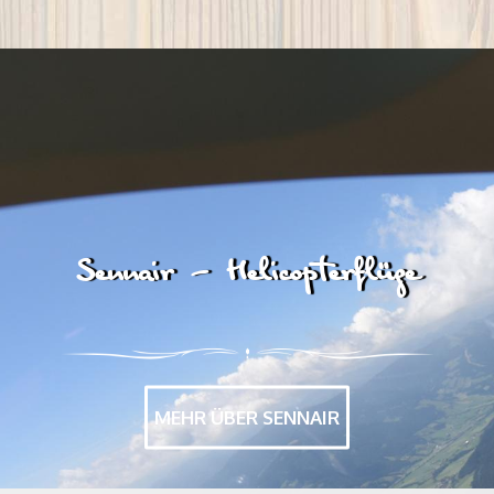
Sennair - Helicopterflüge
MEHR ÜBER SENNAIR