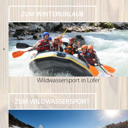
ZUM WINTERURLAUB
Wildwassersport in Lofer
ZUM WILDWASSERSPORT