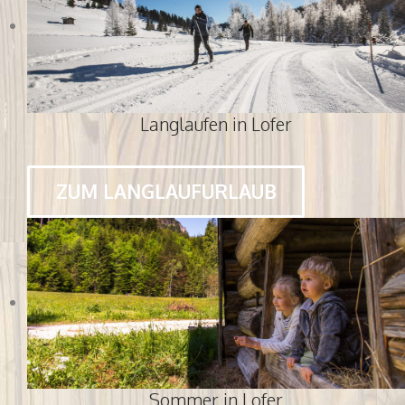
Langlaufen in Lofer
ZUM LANGLAUFURLAUB
Sommer in Lofer