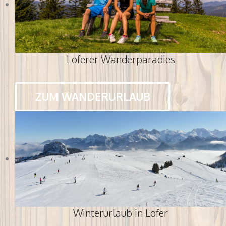
Loferer Wanderparadies
ZUM WANDERURLAUB
Winterurlaub in Lofer