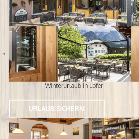
Winterurlaub in Lofer
URLAUB SICHERN!