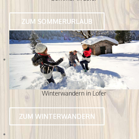
ZUM SOMMERURLAUB
Winterwandern in Lofer
ZUM WINTERWANDERN