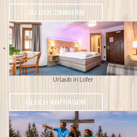
ZU DEN ZIMMERN
Urlaub in Lofer
GLEICH ANFRAGEN!