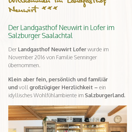
Willkommen im Landgasthof
Neuwirt ***
Der Landgasthof Neuwirt in Lofer im
Salzburger Saalachtal
Der
Landgasthof Neuwirt Lofer
wurde im
November 2016 von Familie Senninger
übernommen.
Klein aber fein, persönlich und familiär
und
voll
großzügiger Herzlichkeit –
ein
idyllisches Wohlfühlambiente im
Salzburgerland.