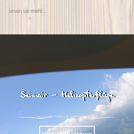
lesen sie mehr..
Sennair - Helicopterflüge