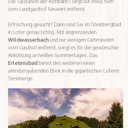
Die Talstation der Almbahn I liegt nur etwa 50m
vom Landgasthof Neuwirt entfernt.
Erfrischung gesucht? Dann sind Sie im Steinbergbad
in Lofer genau richtig. Mit angrenzenden
Wildwasserbach
und nur wenigen Gehminuten
vom Gasthof entfernt, sorgt es für die gewünschte
Abkühlung an heißen Sommertagen. Das
Erlebnisbad
bietet des weiteren einen
atemberaubenden Blick in die gigantischen Loferer
Steinberge.