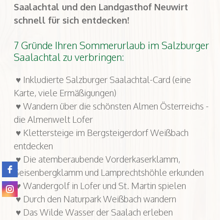
Saalachtal und den Landgasthof Neuwirt
schnell für sich entdecken!
7 Gründe Ihren Sommerurlaub im Salzburger
Saalachtal zu verbringen:
♥ Inkludierte Salzburger Saalachtal-Card (eine
Karte, viele Ermäßigungen)
♥ Wandern über die schönsten Almen Österreichs -
die Almenwelt Lofer
♥ Klettersteige im Bergsteigerdorf Weißbach
entdecken
♥ Die atemberaubende Vorderkaserklamm,
Seisenbergklamm und Lamprechtshöhle erkunden
♥ Wandergolf in Lofer und St. Martin spielen
♥ Durch den Naturpark Weißbach wandern
♥ Das Wilde Wasser der Saalach erleben